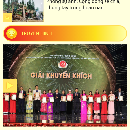
Phóng sự ảnh: Cộng đồng sẻ chia,
chung tay trong hoạn nạn
TRUYỀN HÌNH