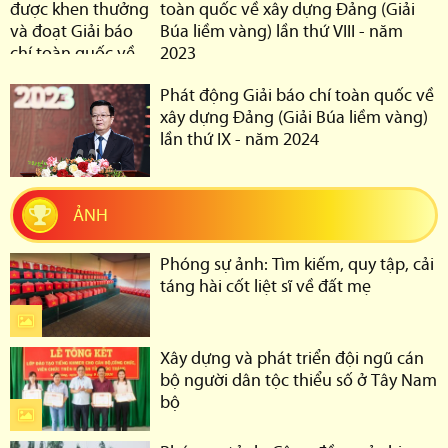
toàn quốc về xây dựng Đảng (Giải
Búa liềm vàng) lần thứ VIII - năm
2023
Phát động Giải báo chí toàn quốc về
xây dựng Đảng (Giải Búa liềm vàng)
lần thứ IX - năm 2024
ẢNH
Phóng sự ảnh: Tìm kiếm, quy tập, cải
táng hài cốt liệt sĩ về đất mẹ
Xây dựng và phát triển đội ngũ cán
bộ người dân tộc thiểu số ở Tây Nam
bộ