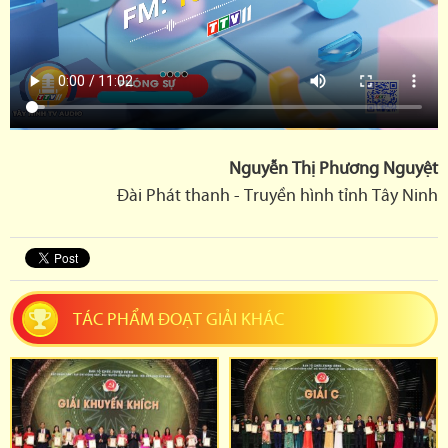
Nguyễn Thị Phương Nguyệt
Đài Phát thanh - Truyền hình tỉnh Tây Ninh
TÁC PHẨM ĐOẠT GIẢI KHÁC