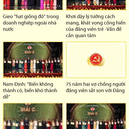
Gieo "hạt giống đỏ" trong
Khơi dậy lý tưởng cách
doanh nghiệp ngoài nhà
mạng, khát vọng cống hiến
nước
của đảng viên trẻ -Vấn đề
cần quan tâm
Nam Định: "Biến không
75 năm hai vợ chồng người
thành có, biến khó thành
đảng viên sắt son với Đảng
dễ"