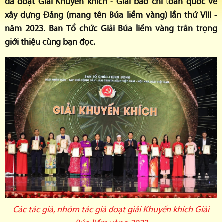
đã đoạt Giải Khuyến khích - Giải báo chí toàn quốc về
xây dựng Đảng (mang tên Búa liềm vàng) lần thứ VIII -
năm 2023. Ban Tổ chức Giải Búa liềm vàng trân trọng
giới thiệu cùng bạn đọc.
Các tác giả, nhóm tác giả đoạt giải Khuyến khích Giải