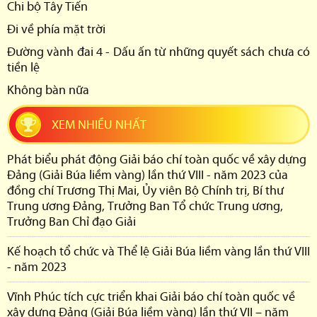
Chi bộ Tây Tiến
Đi về phía mặt trời
Đường vành đai 4 - Dấu ấn từ những quyết sách chưa có
tiền lệ
Không bàn nữa
XEM NHIỀU NHẤT
Phát biểu phát động Giải báo chí toàn quốc về xây dựng
Đảng (Giải Búa liềm vàng) lần thứ VIII - năm 2023 của
đồng chí Trương Thị Mai, Ủy viên Bộ Chính trị, Bí thư
Trung ương Đảng, Trưởng Ban Tổ chức Trung ương,
Trưởng Ban Chỉ đạo Giải
Kế hoạch tổ chức và Thể lệ Giải Búa liềm vàng lần thứ VIII
- năm 2023
Vĩnh Phúc tích cực triển khai Giải báo chí toàn quốc về
xây dựng Đảng (Giải Búa liềm vàng) lần thứ VII – năm