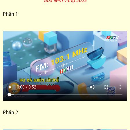
Búa liềm vàng 2023
Phần 1
Phần 2