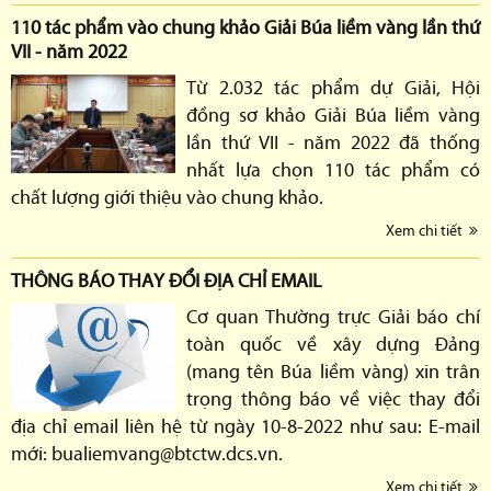
110 tác phẩm vào chung khảo Giải Búa liềm vàng lần thứ
VII - năm 2022
Từ 2.032 tác phẩm dự Giải, Hội
đồng sơ khảo Giải Búa liềm vàng
lần thứ VII - năm 2022 đã thống
nhất lựa chọn 110 tác phẩm có
chất lượng giới thiệu vào chung khảo.
Xem chi tiết
THÔNG BÁO THAY ĐỔI ĐỊA CHỈ EMAIL
Cơ quan Thường trực Giải báo chí
toàn quốc về xây dựng Đảng
(mang tên Búa liềm vàng) xin trân
trọng thông báo về việc thay đổi
địa chỉ email liên hệ từ ngày 10-8-2022 như sau: E-mail
mới: bualiemvang@btctw.dcs.vn.
Xem chi tiết