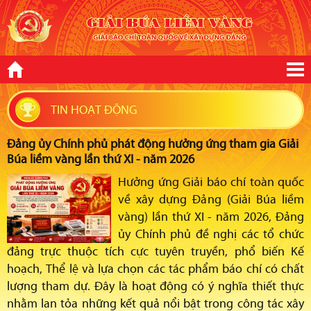
TIN HOẠT ĐỘNG
Đảng ủy Chính phủ phát động hưởng ứng tham gia Giải
Búa liềm vàng lần thứ XI - năm 2026
Hưởng ứng Giải báo chí toàn quốc
về xây dựng Đảng (Giải Búa liềm
vàng) lần thứ XI - năm 2026, Đảng
ủy Chính phủ đề nghị các tổ chức
đảng trực thuộc tích cực tuyên truyền, phổ biến Kế
hoạch, Thể lệ và lựa chọn các tác phẩm báo chí có chất
lượng tham dự. Đây là hoạt động có ý nghĩa thiết thực
nhằm lan tỏa những kết quả nổi bật trong công tác xây