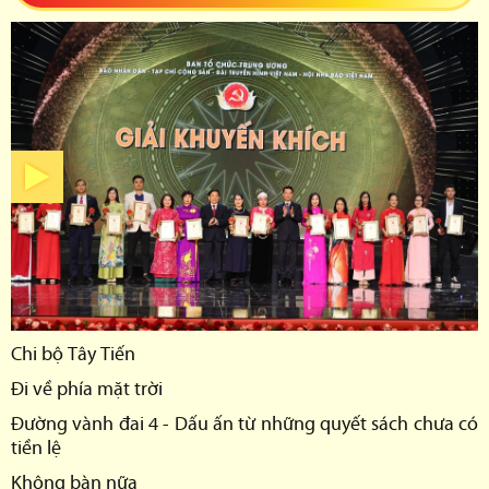
Chi bộ Tây Tiến
Đi về phía mặt trời
Đường vành đai 4 - Dấu ấn từ những quyết sách chưa có
tiền lệ
Không bàn nữa