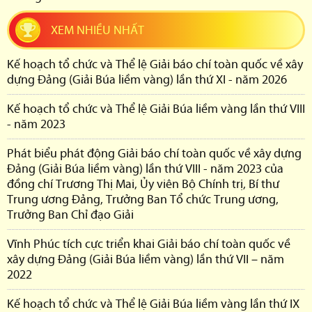
XEM NHIỀU NHẤT
Kế hoạch tổ chức và Thể lệ Giải báo chí toàn quốc về xây
dựng Đảng (Giải Búa liềm vàng) lần thứ XI - năm 2026
Kế hoạch tổ chức và Thể lệ Giải Búa liềm vàng lần thứ VIII
- năm 2023
Phát biểu phát động Giải báo chí toàn quốc về xây dựng
Đảng (Giải Búa liềm vàng) lần thứ VIII - năm 2023 của
đồng chí Trương Thị Mai, Ủy viên Bộ Chính trị, Bí thư
Trung ương Đảng, Trưởng Ban Tổ chức Trung ương,
Trưởng Ban Chỉ đạo Giải
Vĩnh Phúc tích cực triển khai Giải báo chí toàn quốc về
xây dựng Đảng (Giải Búa liềm vàng) lần thứ VII – năm
2022
Kế hoạch tổ chức và Thể lệ Giải Búa liềm vàng lần thứ IX