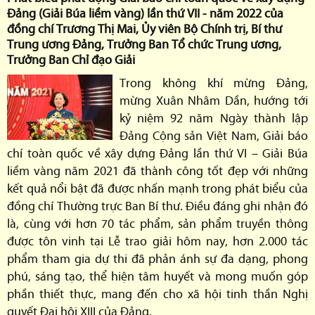
Đảng (Giải Búa liềm vàng) lần thứ VII - năm 2022 của
đồng chí Trương Thị Mai, Ủy viên Bộ Chính trị, Bí thư
Trung ương Đảng, Trưởng Ban Tổ chức Trung ương,
Trưởng Ban Chỉ đạo Giải
Trong không khí mừng Đảng,
mừng Xuân Nhâm Dần, hướng tới
kỷ niệm 92 năm Ngày thành lập
Đảng Cộng sản Việt Nam, Giải báo
chí toàn quốc về xây dựng Đảng lần thứ VI – Giải Búa
liềm vàng năm 2021 đã thành công tốt đẹp với những
kết quả nổi bật đã được nhấn mạnh trong phát biểu của
đồng chí Thường trực Ban Bí thư. Điều đáng ghi nhận đó
là, cùng với hơn 70 tác phẩm, sản phẩm truyền thông
được tôn vinh tại Lễ trao giải hôm nay, hơn 2.000 tác
phẩm tham gia dự thi đã phản ánh sự đa dạng, phong
phú, sáng tạo, thể hiện tâm huyết và mong muốn góp
phần thiết thực, mang đến cho xã hội tinh thần Nghị
quyết Đại hội XIII của Đảng.