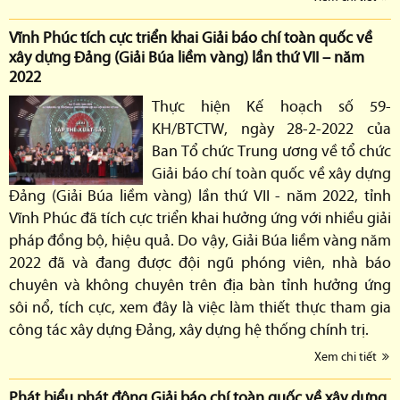
Vĩnh Phúc tích cực triển khai Giải báo chí toàn quốc về
xây dựng Đảng (Giải Búa liềm vàng) lần thứ VII – năm
2022
Thực hiện Kế hoạch số 59-
KH/BTCTW, ngày 28-2-2022 của
Ban Tổ chức Trung ương về tổ chức
Giải báo chí toàn quốc về xây dựng
Đảng (Giải Búa liềm vàng) lần thứ VII - năm 2022, tỉnh
Vĩnh Phúc đã tích cực triển khai hưởng ứng với nhiều giải
pháp đồng bộ, hiệu quả. Do vậy, Giải Búa liềm vàng năm
2022 đã và đang được đội ngũ phóng viên, nhà báo
chuyên và không chuyên trên địa bàn tỉnh hưởng ứng
sôi nổ, tích cực, xem đây là việc làm thiết thực tham gia
công tác xây dựng Đảng, xây dựng hệ thống chính trị.
Xem chi tiết
Phát biểu phát động Giải báo chí toàn quốc về xây dựng