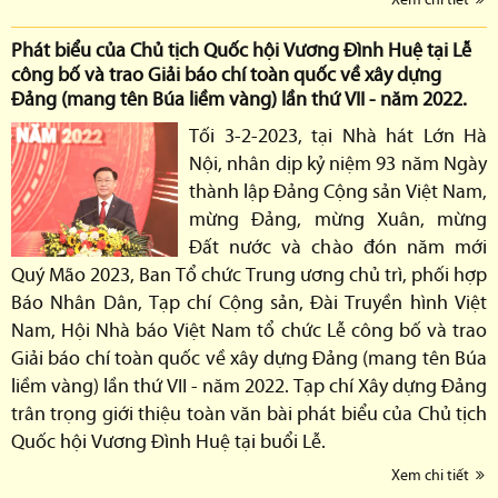
Phát biểu của Chủ tịch Quốc hội Vương Đình Huệ tại Lễ
công bố và trao Giải báo chí toàn quốc về xây dựng
Đảng (mang tên Búa liềm vàng) lần thứ VII - năm 2022.
Tối 3-2-2023, tại Nhà hát Lớn Hà
Nội, nhân dịp kỷ niệm 93 năm Ngày
thành lập Đảng Cộng sản Việt Nam,
mừng Đảng, mừng Xuân, mừng
Đất nước và chào đón năm mới
Quý Mão 2023, Ban Tổ chức Trung ương chủ trì, phối hợp
Báo Nhân Dân, Tạp chí Cộng sản, Đài Truyền hình Việt
Nam, Hội Nhà báo Việt Nam tổ chức Lễ công bố và trao
Giải báo chí toàn quốc về xây dựng Đảng (mang tên Búa
liềm vàng) lần thứ VII - năm 2022. Tạp chí Xây dựng Đảng
trân trọng giới thiệu toàn văn bài phát biểu của Chủ tịch
Quốc hội Vương Đình Huệ tại buổi Lễ.
Xem chi tiết