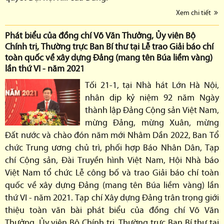
Xem chi tiết
Phát biểu của đồng chí Võ Văn Thưởng, Ủy viên Bộ
Chính trị, Thường trực Ban Bí thư tại Lễ trao Giải báo chí
toàn quốc về xây dựng Đảng (mang tên Búa liềm vàng)
lần thứ VI - năm 2021
Tối 21-1, tại Nhà hát Lớn Hà Nội,
nhân dịp kỷ niệm 92 năm Ngày
thành lập Đảng Cộng sản Việt Nam,
mừng Đảng, mừng Xuân, mừng
Đất nước và chào đón năm mới Nhâm Dần 2022, Ban Tổ
chức Trung ương chủ trì, phối hợp Báo Nhân Dân, Tạp
chí Cộng sản, Đài Truyền hình Việt Nam, Hội Nhà báo
Việt Nam tổ chức Lễ công bố và trao Giải báo chí toàn
quốc về xây dựng Đảng (mang tên Búa liềm vàng) lần
thứ VI - năm 2021. Tạp chí Xây dựng Đảng trân trọng giới
thiệu toàn văn bài phát biểu của đồng chí Võ Văn
Thưởng, Ủy viên Bộ Chính trị, Thường trực Ban Bí thư tại