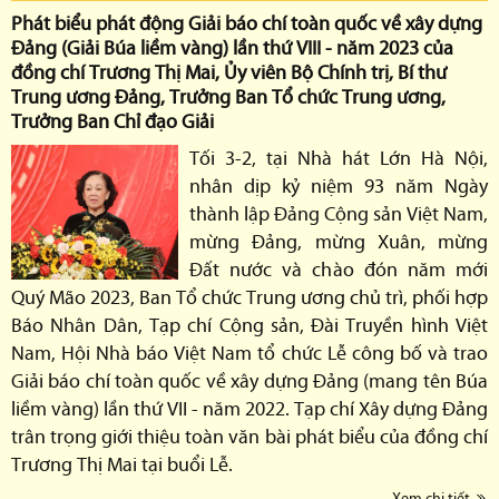
Phát biểu phát động Giải báo chí toàn quốc về xây dựng
Đảng (Giải Búa liềm vàng) lần thứ VIII - năm 2023 của
đồng chí Trương Thị Mai, Ủy viên Bộ Chính trị, Bí thư
Trung ương Đảng, Trưởng Ban Tổ chức Trung ương,
Trưởng Ban Chỉ đạo Giải
Tối 3-2, tại Nhà hát Lớn Hà Nội,
nhân dịp kỷ niệm 93 năm Ngày
thành lập Đảng Cộng sản Việt Nam,
mừng Đảng, mừng Xuân, mừng
Đất nước và chào đón năm mới
Quý Mão 2023, Ban Tổ chức Trung ương chủ trì, phối hợp
Báo Nhân Dân, Tạp chí Cộng sản, Đài Truyền hình Việt
Nam, Hội Nhà báo Việt Nam tổ chức Lễ công bố và trao
Giải báo chí toàn quốc về xây dựng Đảng (mang tên Búa
liềm vàng) lần thứ VII - năm 2022. Tạp chí Xây dựng Đảng
trân trọng giới thiệu toàn văn bài phát biểu của đồng chí
Trương Thị Mai tại buổi Lễ.
Xem chi tiết