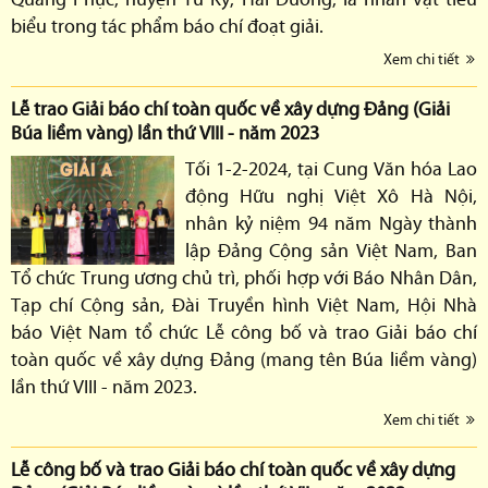
biểu trong tác phẩm báo chí đoạt giải.
Xem chi tiết
Lễ trao Giải báo chí toàn quốc về xây dựng Đảng (Giải
Búa liềm vàng) lần thứ VIII - năm 2023
Tối 1-2-2024, tại Cung Văn hóa Lao
động Hữu nghị Việt Xô Hà Nội,
nhân kỷ niệm 94 năm Ngày thành
lập Đảng Cộng sản Việt Nam, Ban
Tổ chức Trung ương chủ trì, phối hợp với Báo Nhân Dân,
Tạp chí Cộng sản, Đài Truyền hình Việt Nam, Hội Nhà
báo Việt Nam tổ chức Lễ công bố và trao Giải báo chí
toàn quốc về xây dựng Đảng (mang tên Búa liềm vàng)
lần thứ VIII - năm 2023.
Xem chi tiết
Lễ công bố và trao Giải báo chí toàn quốc về xây dựng