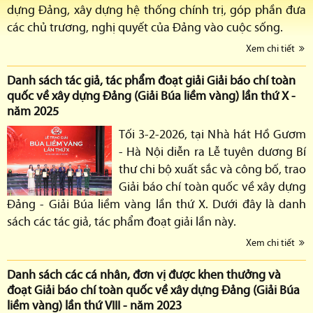
dựng Đảng, xây dựng hệ thống chính trị, góp phần đưa
các chủ trương, nghị quyết của Đảng vào cuộc sống.
Xem chi tiết
Danh sách tác giả, tác phẩm đoạt giải Giải báo chí toàn
quốc về xây dựng Đảng (Giải Búa liềm vàng) lần thứ X -
năm 2025
Tối 3-2-2026, tại Nhà hát Hồ Gươm
- Hà Nội diễn ra Lễ tuyên dương Bí
thư chi bộ xuất sắc và công bố, trao
Giải báo chí toàn quốc về xây dựng
Đảng - Giải Búa liềm vàng lần thứ X. Dưới đây là danh
sách các tác giả, tác phẩm đoạt giải lần này.
Xem chi tiết
Danh sách các cá nhân, đơn vị được khen thưởng và
đoạt Giải báo chí toàn quốc về xây dựng Đảng (Giải Búa
liềm vàng) lần thứ VIII - năm 2023