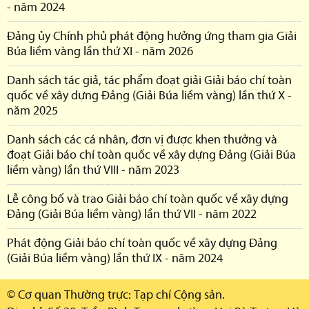
- năm 2024
Đảng ủy Chính phủ phát động hưởng ứng tham gia Giải
Búa liềm vàng lần thứ XI - năm 2026
Danh sách tác giả, tác phẩm đoạt giải Giải báo chí toàn
quốc về xây dựng Đảng (Giải Búa liềm vàng) lần thứ X -
năm 2025
Danh sách các cá nhân, đơn vị được khen thưởng và
đoạt Giải báo chí toàn quốc về xây dựng Đảng (Giải Búa
liềm vàng) lần thứ VIII - năm 2023
Lễ công bố và trao Giải báo chí toàn quốc về xây dựng
Đảng (Giải Búa liềm vàng) lần thứ VII - năm 2022
Phát động Giải báo chí toàn quốc về xây dựng Đảng
(Giải Búa liềm vàng) lần thứ IX - năm 2024
© Cơ quan Thường trực: Tạp chí Cộng sản.