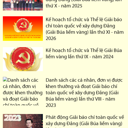
thứ X - năm 2025
Kế hoạch tổ chức và Thể lệ Giải báo
chí toàn quốc về xây dựng Đảng
(Giải Búa liềm vàng) lần thứ XI - năm
2026
Kế hoạch tổ chức và Thể lệ Giải Búa
liềm vàng lần thứ IX - năm 2024
Danh sách các cá nhân, đơn vị được
khen thưởng và đoạt Giải báo chí
toàn quốc về xây dựng Đảng (Giải
Búa liềm vàng) lần thứ VIII - năm
2023
Phát động Giải báo chí toàn quốc về
xây dựng Đảng (Giải Búa liềm vàng)