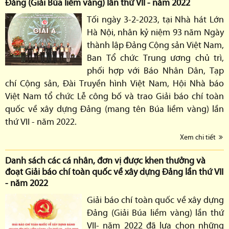
Đảng (Giải Búa liềm vàng) lần thứ VII - năm 2022
Tối ngày 3-2-2023, tại Nhà hát Lớn
Hà Nội, nhân kỷ niệm 93 năm Ngày
thành lập Đảng Cộng sản Việt Nam,
Ban Tổ chức Trung ương chủ trì,
phối hợp với Báo Nhân Dân, Tạp
chí Cộng sản, Đài Truyền hình Việt Nam, Hội Nhà báo
Việt Nam tổ chức Lễ công bố và trao Giải báo chí toàn
quốc về xây dựng Đảng (mang tên Búa liềm vàng) lần
thứ VII - năm 2022.
Xem chi tiết
Danh sách các cá nhân, đơn vị được khen thưởng và
đoạt Giải báo chí toàn quốc về xây dựng Đảng lần thứ VII
- năm 2022
Giải báo chí toàn quốc về xây dựng
Đảng (Giải Búa liềm vàng) lần thứ
VII- năm 2022 đã lựa chọn những