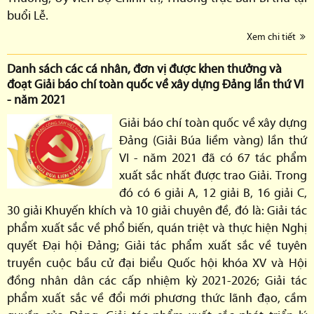
buổi Lễ.
Xem chi tiết
Danh sách các cá nhân, đơn vị được khen thưởng và
đoạt Giải báo chí toàn quốc về xây dựng Đảng lần thứ VI
- năm 2021
Giải báo chí toàn quốc về xây dựng
Đảng (Giải Búa liềm vàng) lần thứ
VI - năm 2021 đã có 67 tác phẩm
xuất sắc nhất được trao Giải. Trong
đó có 6 giải A, 12 giải B, 16 giải C,
30 giải Khuyến khích và 10 giải chuyên đề, đó là: Giải tác
phẩm xuất sắc về phổ biến, quán triệt và thực hiện Nghị
quyết Đại hội Đảng; Giải tác phẩm xuất sắc về tuyên
truyền cuộc bầu cử đại biểu Quốc hội khóa XV và Hội
đồng nhân dân các cấp nhiệm kỳ 2021-2026; Giải tác
phẩm xuất sắc về đổi mới phương thức lãnh đạo, cầm