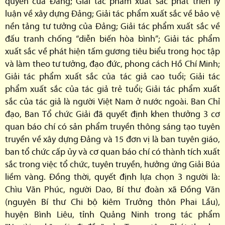
quyền của Đảng; Giải tác phẩm xuất sắc phát triển lý
luận về xây dựng Đảng; Giải tác phẩm xuất sắc về bảo vệ
nền tảng tư tưởng của Đảng; Giải tác phẩm xuất sắc về
đấu tranh chống “diễn biến hòa bình”; Giải tác phẩm
xuất sắc về phát hiện tấm gương tiêu biểu trong học tập
và làm theo tư tưởng, đạo đức, phong cách Hồ Chí Minh;
Giải tác phẩm xuất sắc của tác giả cao tuổi; Giải tác
phẩm xuất sắc của tác giả trẻ tuổi; Giải tác phẩm xuất
sắc của tác giả là người Việt Nam ở nước ngoài. Ban Chỉ
đạo, Ban Tổ chức Giải đã quyết định khen thưởng 3 cơ
quan báo chí có sản phẩm truyền thông sáng tạo tuyên
truyền về xây dựng Đảng và 15 đơn vị là ban tuyên giáo,
ban tổ chức cấp ủy và cơ quan báo chí có thành tích xuất
sắc trong việc tổ chức, tuyên truyền, hưởng ứng Giải Búa
liềm vàng. Đồng thời, quyết định lựa chọn 3 người là:
Chìu Văn Phúc, người Dao, Bí thư đoàn xã Đồng Văn
(nguyên Bí thư Chi bộ kiêm Trưởng thôn Phai Lầu),
huyện Bình Liêu, tỉnh Quảng Ninh trong tác phẩm