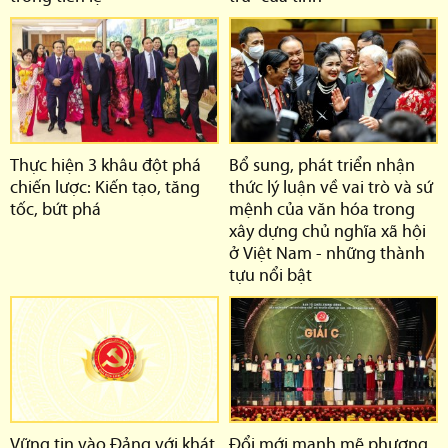
Thực hiện 3 khâu đột phá
Bổ sung, phát triển nhận
chiến lược: Kiến tạo, tăng
thức lý luận về vai trò và sứ
tốc, bứt phá
mệnh của văn hóa trong
xây dựng chủ nghĩa xã hội
ở Việt Nam - những thành
tựu nổi bật
Vững tin vào Đảng với khát
Đổi mới mạnh mẽ phương