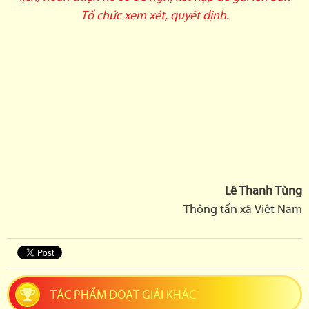
Tổ chức xem xét, quyết định.
Lê Thanh Tùng
Thông tấn xã Việt Nam
TÁC PHẨM ĐOẠT GIẢI KHÁC