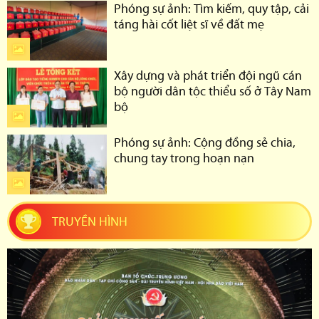
Phóng sự ảnh: Tìm kiếm, quy tập, cải
táng hài cốt liệt sĩ về đất mẹ
Xây dựng và phát triển đội ngũ cán
bộ người dân tộc thiểu số ở Tây Nam
bộ
Phóng sự ảnh: Cộng đồng sẻ chia,
chung tay trong hoạn nạn
TRUYỀN HÌNH