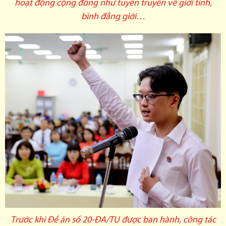
hoạt động cộng đồng như tuyên truyền về giới tính,
bình đẳng giới…
Trước khi Đề án số 20-ĐA/TU được ban hành, công tác