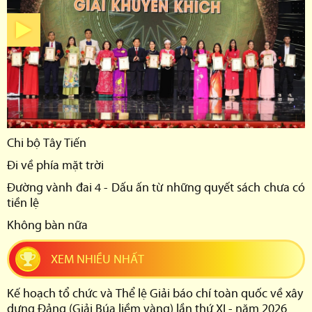
Chi bộ Tây Tiến
Đi về phía mặt trời
Đường vành đai 4 - Dấu ấn từ những quyết sách chưa có
tiền lệ
Không bàn nữa
XEM NHIỀU NHẤT
Kế hoạch tổ chức và Thể lệ Giải báo chí toàn quốc về xây
dựng Đảng (Giải Búa liềm vàng) lần thứ XI - năm 2026