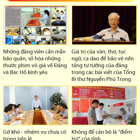
Những đảng viên cần mẫn
Giá trị của văn, thơ, tục
bảo quản, số hóa những
ngữ, ca dao để bảo vệ nền
thước phim vô giá về Đảng
tảng tư tưởng của đảng
và Bác Hồ kính yêu
trong các bài viết của Tổng
Bí thư Nguyễn Phú Trọng
Gỡ khó - nhiệm vụ chưa có
Không để cán bộ là “điểm
trong tiền lệ
trừ” của tỉnh