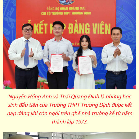
Nguyễn Hồng Anh và Thái Quang Định là những học
sinh đầu tiên của Trường THPT Trương Định được kết
nạp đảng khi còn ngồi trên ghế nhà trường kể từ năm
thành lập 1973.