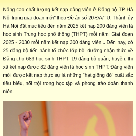
Nâng cao chất lượng kết nạp đảng viên ở Đảng bộ TP Hà
Nội trong giai đoạn mới” theo Đề án số 20-ĐA/TU, Thành ủy
Hà Nội đặt mục tiêu đến năm 2025 kết nạp 200 đảng viên là
học sinh Trung học phổ thông (THPT) mỗi năm; Giai đoạn
2025 - 2030 mỗi năm kết nạp 300 đảng viên... Đến nay, có
25 đảng bộ tiến hành tổ chức lớp bồi dưỡng nhận thức về
Đảng cho 683 học sinh THPT; 19 đảng bộ quận, huyện, thị
xã kết nạp được 82 đảng viên là học sinh THPT. Đảng viên
mới được kết nạp thực sự là những "hạt giống đỏ" xuất sắc
tiêu biểu, nổi trội trong học tập và phong trào đoàn thanh
niên.