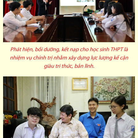
Phát hiện, bồi dưỡng, kết nạp cho học sinh THPT là
nhiệm vụ chính trị nhằm xây dựng lực lượng kế cận
giàu tri thức, bản lĩnh.