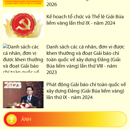
2026
Kế hoạch tổ chức và Thể lệ Giải Búa
liềm vàng lần thứ IX - năm 2024
Danh sách các cá nhân, đơn vị được
khen thưởng và đoạt Giải báo chí
toàn quốc về xây dựng Đảng (Giải
Búa liềm vàng) lần thứ VIII - năm
2023
Phát động Giải báo chí toàn quốc về
xây dựng Đảng (Giải Búa liềm vàng)
lần thứ IX - năm 2024
ẢNH