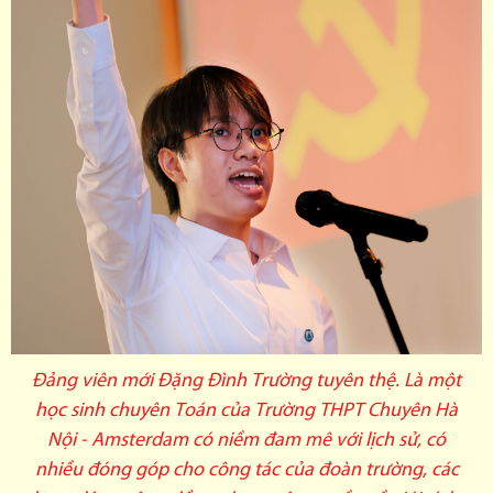
Đảng viên mới Đặng Đình Trường tuyên thệ. Là một
học sinh chuyên Toán của Trường THPT Chuyên Hà
Nội - Amsterdam có niềm đam mê với lịch sử, có
nhiều đóng góp cho công tác của đoàn trường, các