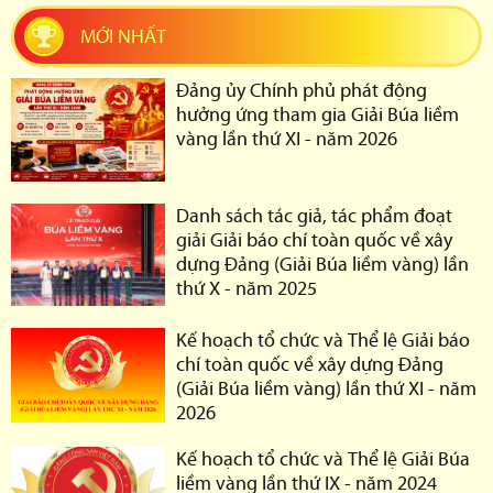
MỚI NHẤT
Đảng ủy Chính phủ phát động
hưởng ứng tham gia Giải Búa liềm
vàng lần thứ XI - năm 2026
Danh sách tác giả, tác phẩm đoạt
giải Giải báo chí toàn quốc về xây
dựng Đảng (Giải Búa liềm vàng) lần
thứ X - năm 2025
Kế hoạch tổ chức và Thể lệ Giải báo
chí toàn quốc về xây dựng Đảng
(Giải Búa liềm vàng) lần thứ XI - năm
2026
Kế hoạch tổ chức và Thể lệ Giải Búa
liềm vàng lần thứ IX - năm 2024