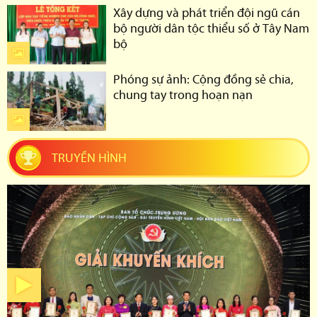
Xây dựng và phát triển đội ngũ cán
bộ người dân tộc thiểu số ở Tây Nam
bộ
Phóng sự ảnh: Cộng đồng sẻ chia,
chung tay trong hoạn nạn
TRUYỀN HÌNH