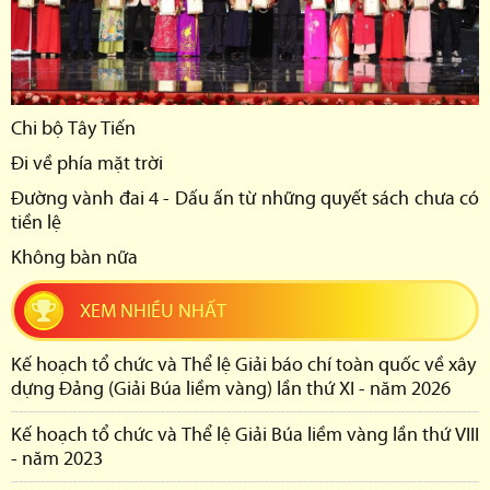
Chi bộ Tây Tiến
Đi về phía mặt trời
Đường vành đai 4 - Dấu ấn từ những quyết sách chưa có
tiền lệ
Không bàn nữa
XEM NHIỀU NHẤT
Kế hoạch tổ chức và Thể lệ Giải báo chí toàn quốc về xây
dựng Đảng (Giải Búa liềm vàng) lần thứ XI - năm 2026
Kế hoạch tổ chức và Thể lệ Giải Búa liềm vàng lần thứ VIII
- năm 2023