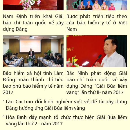
Nam Định triển khai Giải
Bước phát triển tiếp theo
báo chí toàn quốc về xây
của bảo hiểm y tế ở Việt
dựng Đảng
Nam
Bảo hiểm xã hội tỉnh Lâm
Bắc Ninh phát động Giải
Đồng hoàn thành chỉ tiêu
báo chí toàn quốc về xây
bao phủ bảo hiểm y tế năm
dựng Đảng “Giải Búa liềm
2017
vàng” lần thứ II- năm 2017
Lào Cai trao đổi kinh nghiệm viết về đề tài xây dựng
Đảng hưởng ứng Giải Búa liềm vàng
Hòa Bình đẩy mạnh tổ chức thực hiện Giải Búa liềm
vàng lần thứ 2 - năm 2017