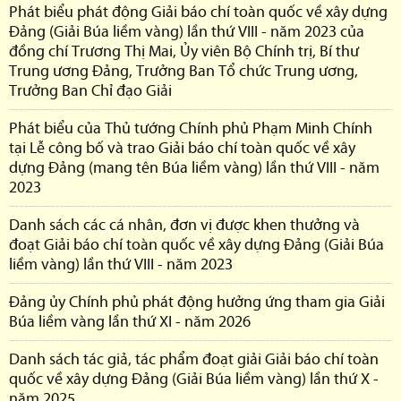
Phát biểu phát động Giải báo chí toàn quốc về xây dựng
Đảng (Giải Búa liềm vàng) lần thứ VIII - năm 2023 của
đồng chí Trương Thị Mai, Ủy viên Bộ Chính trị, Bí thư
Trung ương Đảng, Trưởng Ban Tổ chức Trung ương,
Trưởng Ban Chỉ đạo Giải
Phát biểu của Thủ tướng Chính phủ Phạm Minh Chính
tại Lễ công bố và trao Giải báo chí toàn quốc về xây
dựng Đảng (mang tên Búa liềm vàng) lần thứ VIII - năm
2023
Danh sách các cá nhân, đơn vị được khen thưởng và
đoạt Giải báo chí toàn quốc về xây dựng Đảng (Giải Búa
liềm vàng) lần thứ VIII - năm 2023
Đảng ủy Chính phủ phát động hưởng ứng tham gia Giải
Búa liềm vàng lần thứ XI - năm 2026
Danh sách tác giả, tác phẩm đoạt giải Giải báo chí toàn
quốc về xây dựng Đảng (Giải Búa liềm vàng) lần thứ X -
năm 2025