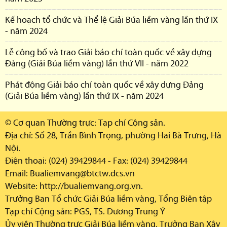
Kế hoạch tổ chức và Thể lệ Giải Búa liềm vàng lần thứ IX
- năm 2024
Lễ công bố và trao Giải báo chí toàn quốc về xây dựng
Đảng (Giải Búa liềm vàng) lần thứ VII - năm 2022
Phát động Giải báo chí toàn quốc về xây dựng Đảng
(Giải Búa liềm vàng) lần thứ IX - năm 2024
© Cơ quan Thường trực: Tạp chí Cộng sản.
Địa chỉ: Số 28, Trần Bình Trọng, phường Hai Bà Trưng, Hà
Nội.
Điện thoại: (024) 39429844 - Fax: (024) 39429844
Email: Bualiemvang@btctw.dcs.vn
Website: http://bualiemvang.org.vn.
Trưởng Ban Tổ chức Giải Búa liềm vàng, Tổng Biên tập
Tạp chí Cộng sản:
PGS, TS. Dương Trung Ý
Ủy viên Thường trực Giải Búa liềm vàng, Trưởng Ban Xây