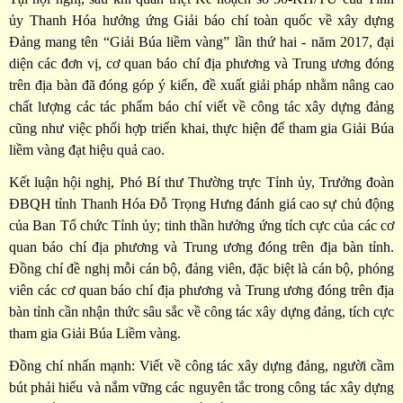
ủy Thanh Hóa hưởng ứng Giải báo chí toàn quốc về xây dựng
Đảng mang tên “Giải Búa liềm vàng” lần thứ hai - năm 2017, đại
diện các đơn vị, cơ quan báo chí địa phương và Trung ương đóng
trên địa bàn đã đóng góp ý kiến, đề xuất giải pháp nhằm nâng cao
chất lượng các tác phẩm báo chí viết về công tác xây dựng đảng
cũng như việc phối hợp triển khai, thực hiện để tham gia Giải Búa
liềm vàng đạt hiệu quả cao.
Kết luận hội nghị, Phó Bí thư Thường trực Tỉnh ủy, Trưởng đoàn
ĐBQH tỉnh Thanh Hóa Đỗ Trọng Hưng đánh giá cao sự chủ động
của Ban Tổ chức Tỉnh ủy; tinh thần hưởng ứng tích cực của các cơ
quan báo chí địa phương và Trung ương đóng trên địa bàn tỉnh.
Đồng chí đề nghị mỗi cán bộ, đảng viên, đặc biệt là cán bộ, phóng
viên các cơ quan báo chí địa phương và Trung ương đóng trên địa
bàn tỉnh cần nhận thức sâu sắc về công tác xây dựng đảng, tích cực
tham gia Giải Búa Liềm vàng.
Đồng chí nhấn mạnh: Viết về công tác xây dựng đảng, người cầm
bút phải hiểu và nắm vững các nguyên tắc trong công tác xây dựng