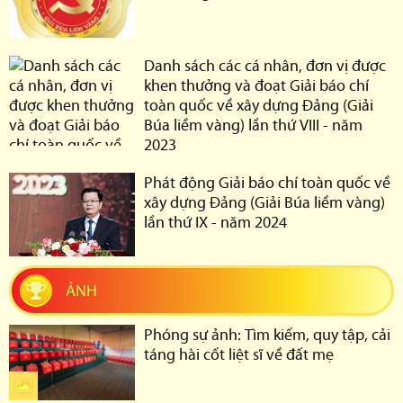
Danh sách các cá nhân, đơn vị được
khen thưởng và đoạt Giải báo chí
toàn quốc về xây dựng Đảng (Giải
Búa liềm vàng) lần thứ VIII - năm
2023
Phát động Giải báo chí toàn quốc về
xây dựng Đảng (Giải Búa liềm vàng)
lần thứ IX - năm 2024
ẢNH
Phóng sự ảnh: Tìm kiếm, quy tập, cải
táng hài cốt liệt sĩ về đất mẹ