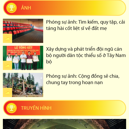
ẢNH
Phóng sự ảnh: Tìm kiếm, quy tập, cải
táng hài cốt liệt sĩ về đất mẹ
Xây dựng và phát triển đội ngũ cán
bộ người dân tộc thiểu số ở Tây Nam
bộ
Phóng sự ảnh: Cộng đồng sẻ chia,
chung tay trong hoạn nạn
TRUYỀN HÌNH