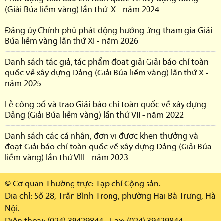
(Giải Búa liềm vàng) lần thứ IX - năm 2024
Đảng ủy Chính phủ phát động hưởng ứng tham gia Giải
Búa liềm vàng lần thứ XI - năm 2026
Danh sách tác giả, tác phẩm đoạt giải Giải báo chí toàn
quốc về xây dựng Đảng (Giải Búa liềm vàng) lần thứ X -
năm 2025
Lễ công bố và trao Giải báo chí toàn quốc về xây dựng
Đảng (Giải Búa liềm vàng) lần thứ VII - năm 2022
Danh sách các cá nhân, đơn vị được khen thưởng và
đoạt Giải báo chí toàn quốc về xây dựng Đảng (Giải Búa
liềm vàng) lần thứ VIII - năm 2023
© Cơ quan Thường trực: Tạp chí Cộng sản.
Địa chỉ: Số 28, Trần Bình Trọng, phường Hai Bà Trưng, Hà
Nội.
Điện thoại: (024) 39429844 - Fax: (024) 39429844