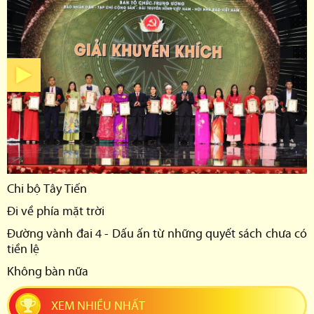
Chi bộ Tây Tiến
Đi về phía mặt trời
Đường vành đai 4 - Dấu ấn từ những quyết sách chưa có
tiền lệ
Không bàn nữa
XEM NHIỀU NHẤT