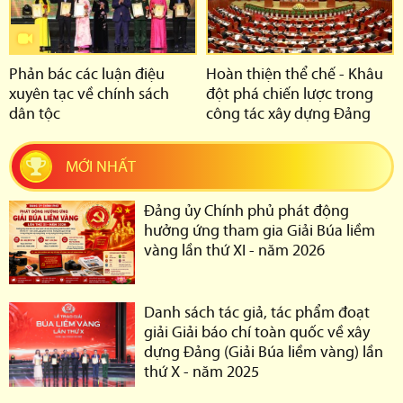
Phản bác các luận điệu
Hoàn thiện thể chế - Khâu
xuyên tạc về chính sách
đột phá chiến lược trong
dân tộc
công tác xây dựng Đảng
MỚI NHẤT
Đảng ủy Chính phủ phát động
hưởng ứng tham gia Giải Búa liềm
vàng lần thứ XI - năm 2026
Danh sách tác giả, tác phẩm đoạt
giải Giải báo chí toàn quốc về xây
dựng Đảng (Giải Búa liềm vàng) lần
thứ X - năm 2025